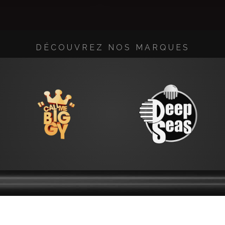
DÉCOUVREZ NOS MARQUES
REVENDEURS
SERVICE CLIENT