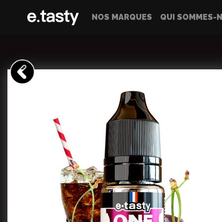
NOS MARQUES
QUI SOMMES-N