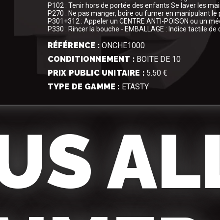
P102 : Tenir hors de portée des enfants Se laver les m
P270 : Ne pas manger, boire ou fumer en manipulant le 
P301+312 : Appeler un CENTRE ANTI-POISON ou un méd
P330 : Rincer la bouche - EMBALLAGE : Indice tactile de
RÉFÉRENCE :
ONCHE1000
CONDITIONNEMENT :
BOITE DE 10
PRIX PUBLIC UNITAIRE :
5.50 €
TYPE DE GAMME :
ETASTY
US AL