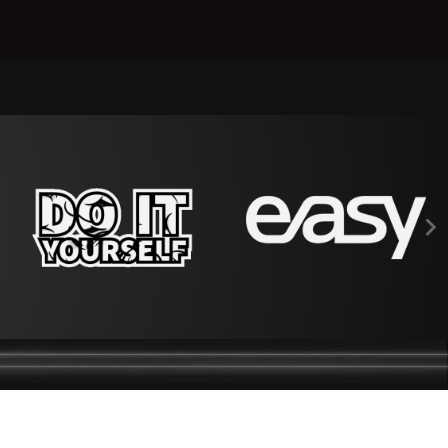

DEVENIR REVENDEUR