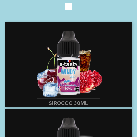
SIROCCO 30ML