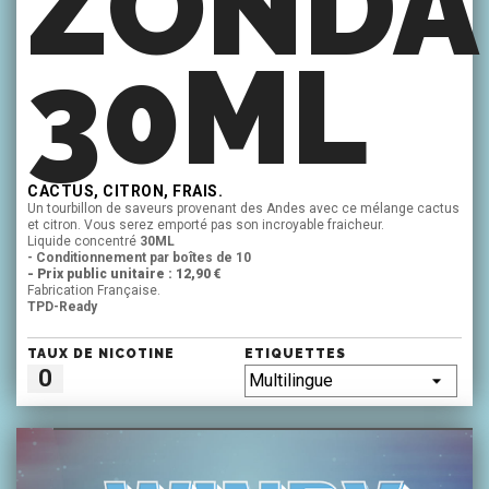
ZONDA
30ML
CACTUS, CITRON, FRAIS.
Un tourbillon de saveurs provenant des Andes avec ce mélange cactus
et citron. Vous serez emporté pas son incroyable fraicheur.
Liquide concentré
30ML
- Conditionnement par boîtes de 10
- Prix public unitaire : 12,90 €
Fabrication Française.
TPD-Ready
TAUX DE NICOTINE
ETIQUETTES
0