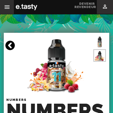
DEVENIR

REVENDEUR
NUMBERS
NUMBERS