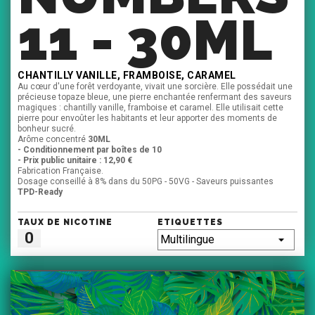
11 - 30ML
CHANTILLY VANILLE, FRAMBOISE, CARAMEL
Au cœur d'une forêt verdoyante, vivait une sorcière. Elle possédait une
précieuse topaze bleue, une pierre enchantée renfermant des saveurs
magiques : chantilly vanille, framboise et caramel. Elle utilisait cette
pierre pour envoûter les habitants et leur apporter des moments de
bonheur sucré.
Arôme concentré
30ML
- Conditionnement par boîtes de 10
- Prix public unitaire : 12,90 €
Fabrication Française.
Dosage conseillé à 8% dans du 50PG - 50VG - Saveurs puissantes
TPD-Ready
TAUX DE NICOTINE
ETIQUETTES
0