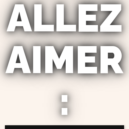
ALLEZ
AIMER
: