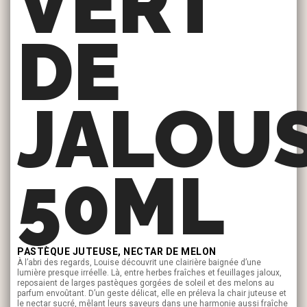
VERT
DE
JALOUS
50ML
PASTÈQUE JUTEUSE, NECTAR DE MELON
À l’abri des regards, Louise découvrit une clairière baignée d’une
lumière presque irréelle. Là, entre herbes fraîches et feuillages jaloux,
reposaient de larges pastèques gorgées de soleil et des melons au
parfum envoûtant. D’un geste délicat, elle en préleva la chair juteuse et
le nectar sucré, mêlant leurs saveurs dans une harmonie aussi fraîche