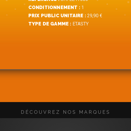
CONDITIONNEMENT :
1
PRIX PUBLIC UNITAIRE :
29,90 €
TYPE DE GAMME :
ETASTY
DÉCOUVREZ NOS MARQUES