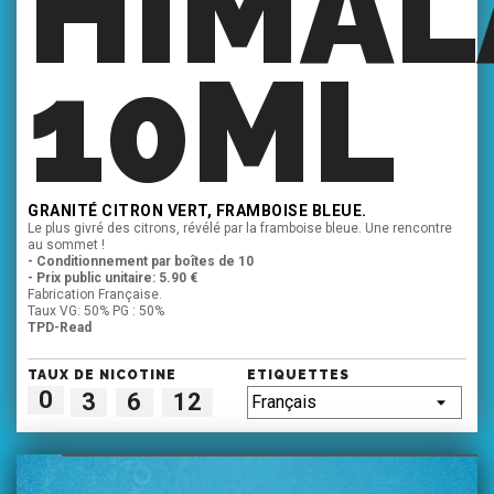
HIMAL
10ML
GRANITÉ CITRON VERT, FRAMBOISE BLEUE.
Le plus givré des citrons, révélé par la framboise bleue. Une rencontre
au sommet !
- Conditionnement par boîtes de 10
- Prix public unitaire: 5.90 €
Fabrication Française.
Taux VG: 50% PG : 50%
TPD-Read
TAUX DE NICOTINE
ETIQUETTES
0
3
6
12