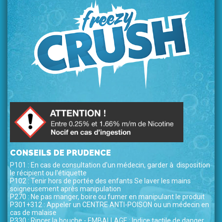
CONSEILS DE PRUDENCE
P101 : En cas de consultation d'un médecin, garder à disposition
le récipient ou l'étiquette
P102 : Tenir hors de portée des enfants Se laver les mains
soigneusement après manipulation
P270 : Ne pas manger, boire ou fumer en manipulant le produit
P301+312 : Appeler un CENTRE ANTI-POISON ou un médecin en
cas de malaise
P330 : Rincer la bouche - EMBALLAGE : Indice tactile de danger