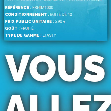
RÉFÉRENCE :
FRHIM1000
CONDITIONNEMENT :
BOITE DE 10
PRIX PUBLIC UNITAIRE :
5.90 €
GOÛT :
FRUITÉ
TYPE DE GAMME :
ETASTY
VOUS
ALLE