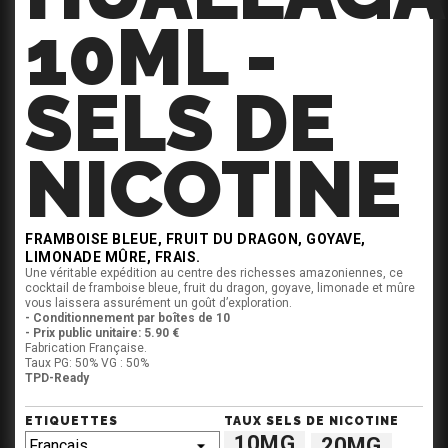
10ML -
SELS DE
NICOTINE
FRAMBOISE BLEUE, FRUIT DU DRAGON, GOYAVE,
LIMONADE MÛRE, FRAIS.
Une véritable expédition au centre des richesses amazoniennes, ce
cocktail de framboise bleue, fruit du dragon, goyave, limonade et mûre
vous laissera assurément un goût d’exploration.
- Conditionnement par boîtes de 10
- Prix public unitaire: 5.90 €
Fabrication Française.
Taux PG: 50% VG : 50%
TPD-Ready
ETIQUETTES
TAUX SELS DE NICOTINE
10MG
20MG