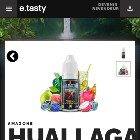
DEVENIR

REVENDEUR
AMAZONE
HUALLAGA