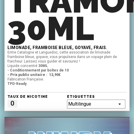
TRAMO
30ML
LIMONADE, FRAMBOISE BLEUE, GOYAVE, FRAIS.
Entre Catalogne et Languedoc, cette association de limonade
framboise bleue, goyave, vous propulsera dans un voyage plein de
fraicheur. Laissez vous guider et savourez !
Liquide concentré
30ML
- Conditionnement par boîtes de 10
- Prix public unitaire : 12,90€
Fabrication Française.
TPD-Ready
TAUX DE NICOTINE
ETIQUETTES
0