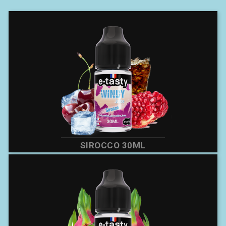
SIROCCO 30ML