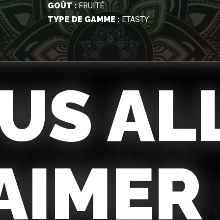
GOÛT :
FRUITÉ
TYPE DE GAMME :
ETASTY
US AL
AIMER 