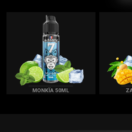
MONKÏA 50ML
Z