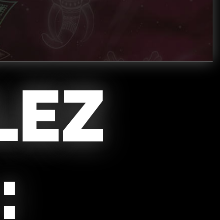
LEZ
: