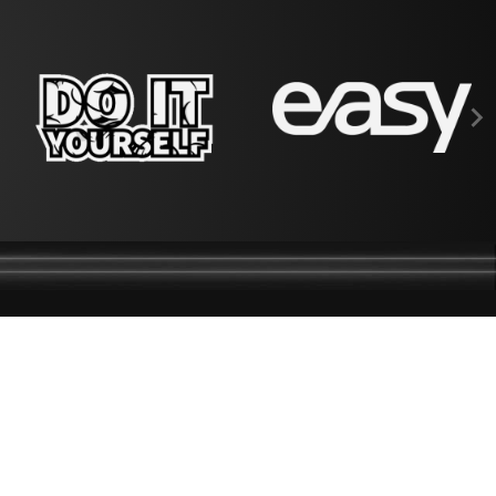

DEVENIR REVENDEUR
SE CONNECTER