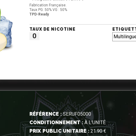
Fabrication Française.
Taux PG: 50% VG : 50%
TPD-Ready
TAUX DE NICOTINE
ETIQUET
0
RÉFÉRENCE :
SERUF05000
CONDITIONNEMENT :
À L'UNITÉ
PRIX PUBLIC UNITAIRE :
21.90 €