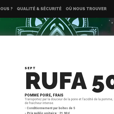
OUS ?
QUALITÉ & SÉCURITÉ
OÙ NOUS TROUVER
SEPT
RUFA 5
POMME POIRE, FRAIS
Transportez par la douceur de la poire et l’acidité de la pomm
de fraicheur intense.
- Conditionnement par boîtes de 5
- Prix public unitaire : 21.90 €