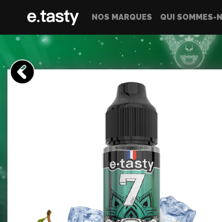
NOS MARQUES
QUI SOMMES-N