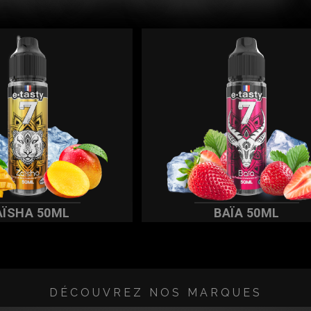
AÏSHA 50ML
BAÏA 50ML
DÉCOUVREZ NOS MARQUES