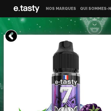
NOS MARQUES
QUI SOMMES-N