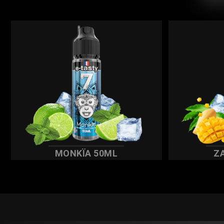
MONKÏA 50ML
Z