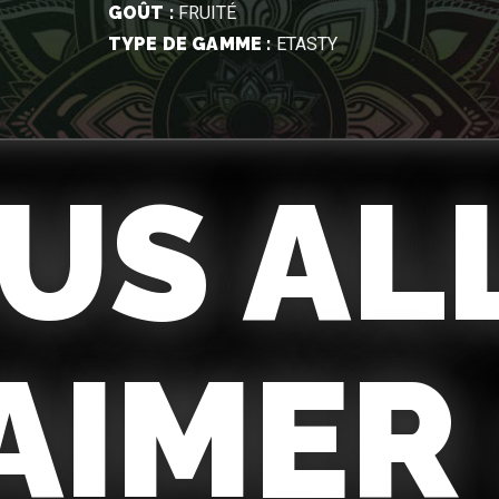
GOÛT :
FRUITÉ
TYPE DE GAMME :
ETASTY
US AL
AIMER 