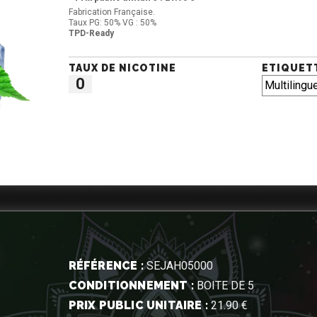
Fabrication Française.
Taux PG: 50% VG : 50%
TPD-Ready
TAUX DE NICOTINE
ETIQUET
0
RÉFÉRENCE :
SEJAH05000
CONDITIONNEMENT :
BOITE DE 5
PRIX PUBLIC UNITAIRE :
21.90 €