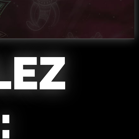
LEZ
: