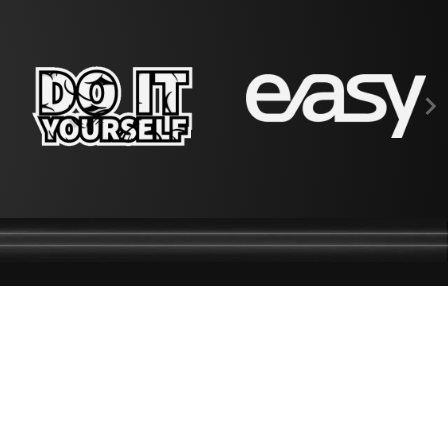

DEVENIR REVENDEUR
SE CONNECTER