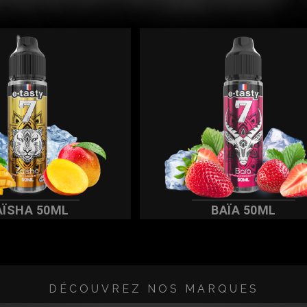
AÏSHA 50ML
BAÏA 50ML
DÉCOUVREZ NOS MARQUES