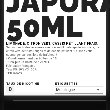
JAPUR
50ML
LIMONADE, CITRON VERT, CASSIS PÉTILLANT FRAIS.
Sensations fortes assurées avec ce subtil mélange de limonade, de
citron vert, de fruits rouges et de cassis pétillant ! Laissez-vous
submerger par des flots de fraîcheur !
- Conditionnement par boîtes de 10
- Prix public unitaire : 21.90 €
Fabrication Française.
Taux PG: 50% VG : 50%
TPD-Ready
TAUX DE NICOTINE
ETIQUETTES
0