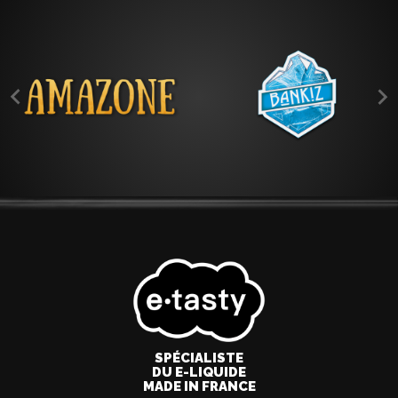


SPÉCIALISTE
DU E-LIQUIDE
MADE IN FRANCE