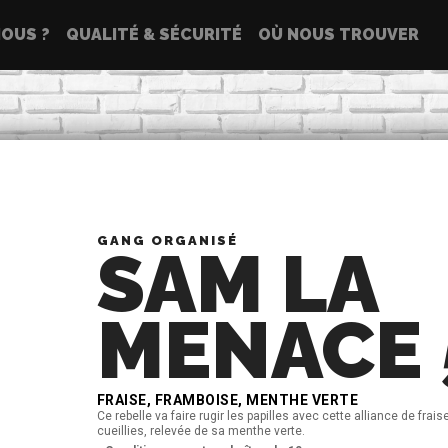
OUS ?
QUALITÉ & SÉCURITÉ
OÙ NOUS TROUVER
GANG ORGANISÉ
SAM LA
MENACE 
FRAISE, FRAMBOISE, MENTHE VERTE
Ce rebelle va faire rugir les papilles avec cette alliance de fra
cueillies, relevée de sa menthe verte.