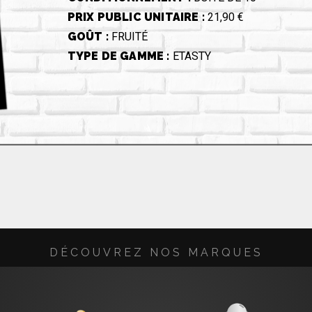
PRIX PUBLIC UNITAIRE :
21,90 €
GOÛT :
FRUITÉ
TYPE DE GAMME :
ETASTY
DÉCOUVREZ NOS MARQUES