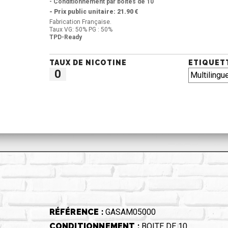
- Conditionnement par boîtes de 10
- Prix public unitaire: 21.90 €
Fabrication Française.
Taux VG: 50% PG : 50%
TPD-Ready
TAUX DE NICOTINE
ETIQUET
0
RÉFÉRENCE :
GASAM05000
CONDITIONNEMENT :
BOITE DE 10