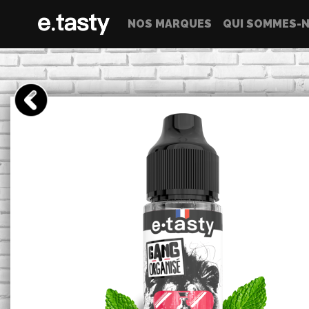
NOS MARQUES
QUI SOMMES-N